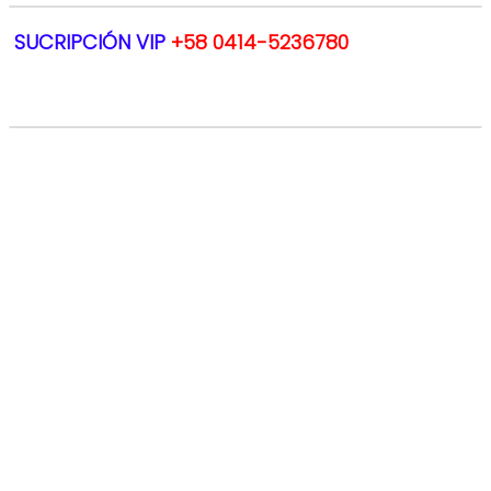
SUCRIPCIÓN VIP
+58 0414-5236780