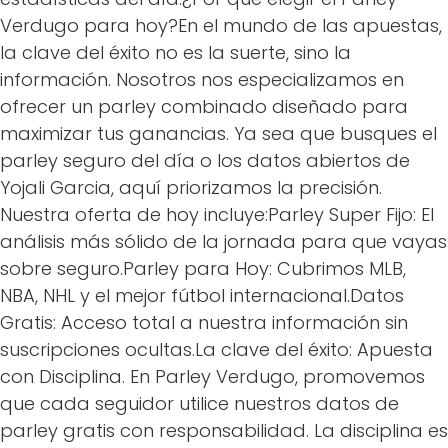
Verdugo para hoy? ​En el mundo de las apuestas,
la clave del éxito no es la suerte, sino la
información. Nosotros nos especializamos en
ofrecer un parley combinado diseñado para
maximizar tus ganancias. Ya sea que busques el
parley seguro del día o los datos abiertos de
Yojali Garcia, aquí priorizamos la precisión. ​
Nuestra oferta de hoy incluye: ​Parley Super Fijo: El
análisis más sólido de la jornada para que vayas
sobre seguro. ​Parley para Hoy: Cubrimos MLB,
NBA, NHL y el mejor fútbol internacional. ​Datos
Gratis: Acceso total a nuestra información sin
suscripciones ocultas. ​La clave del éxito: Apuesta
con Disciplina. En Parley Verdugo, promovemos
que cada seguidor utilice nuestros datos de
parley gratis con responsabilidad. La disciplina es