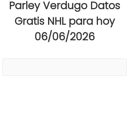
Parley Verdugo Datos
Gratis NHL para hoy
06/06/2026