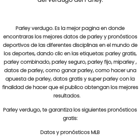
Parley verdugo. Es la mejor pagina en donde
encontraras los mejores datos de parley y pronósticos
deportivos de las diferentes disciplinas en el mundo de
los deportes, dando clic en las etiquetas: parley gratis,
parley combinado, parley seguro, parley fijo, miparley ,
datos de parley, como ganar parley, como hacer una
apuesta de parley, datos gratis y super parley con la
finalidad de hacer que el publico obtengan los mejores
resultados.
Parley verdugo, te garantiza los siguientes pronósticos
gratis:
Datos y pronósticos MLB