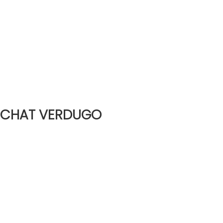
CHAT VERDUGO