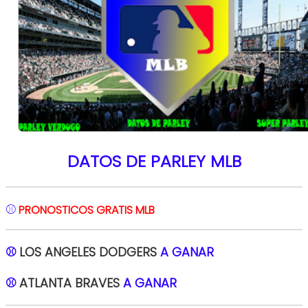
DATOS DE PARLEY MLB
⚾
PRONOSTICOS GRATIS MLB
⚾
LOS ANGELES DODGERS
A GANAR
⚾
ATLANTA BRAVES
A GANAR