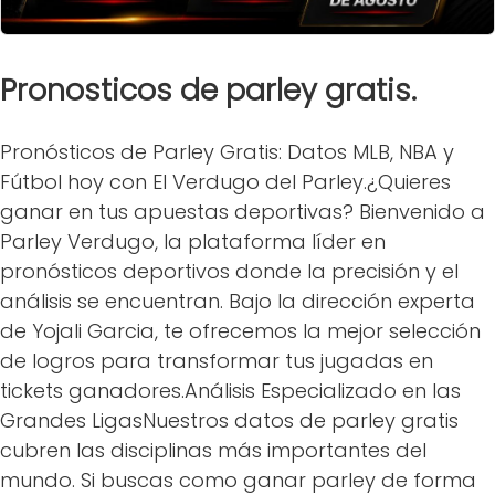
Pronosticos de parley gratis.
Pronósticos de Parley Gratis: Datos MLB, NBA y
Fútbol hoy con El Verdugo del Parley. ​¿Quieres
ganar en tus apuestas deportivas? Bienvenido a
Parley Verdugo, la plataforma líder en
pronósticos deportivos donde la precisión y el
análisis se encuentran. Bajo la dirección experta
de Yojali Garcia, te ofrecemos la mejor selección
de logros para transformar tus jugadas en
tickets ganadores. ​Análisis Especializado en las
Grandes Ligas ​Nuestros datos de parley gratis
cubren las disciplinas más importantes del
mundo. Si buscas como ganar parley de forma