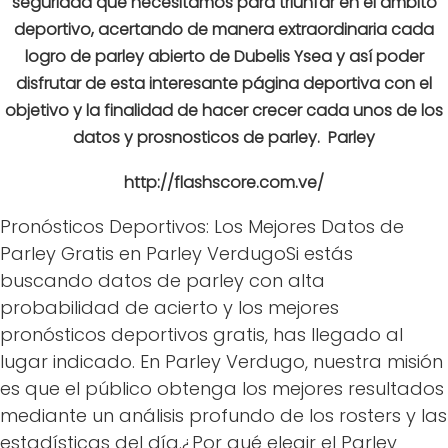
seguridad que necesitamos para triunfar en el ámbito
deportivo, acertando de manera extraordinaria cada
logro de parley abierto de Dubelis Ysea y así poder
disfrutar de esta interesante página deportiva con el
objetivo y la finalidad de hacer crecer cada unos de los
datos y prosnosticos de parley. Parley
http://flashscore.com.ve/
​Pronósticos Deportivos: Los Mejores Datos de
Parley Gratis en Parley Verdugo ​Si estás
buscando datos de parley con alta
probabilidad de acierto y los mejores
pronósticos deportivos gratis, has llegado al
lugar indicado. En Parley Verdugo, nuestra misión
es que el público obtenga los mejores resultados
mediante un análisis profundo de los rosters y las
estadísticas del día. ​¿Por qué elegir el Parley