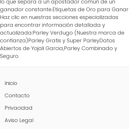
lo que separa a un apostador común de un
ganador constante. ​Etiquetas de Oro para Ganar ​
Haz clic en nuestras secciones especializadas
para encontrar información detallada y
actualizada: ​Parley Verdugo (Nuestra marca de
confianza) ​Parley Gratis y Super Parley ​Datos
Abiertos de Yojali Garcia, ​Parley Combinado y
Seguro.
Inicio
Contacto
Privacidad
Aviso Legal