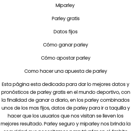
Miparley
Parley gratis
Datos fijos
Cómo ganar parley
Cómo apostar parley
Como hacer una apuesta de parley
Esta página esta dedicada para dar lo mejores datos y
pronósticos de parley gratis en el mundo deportivo, con
la finalidad de ganar a diario, en los parley combinados
unos de los mas fijos, datos de parley para ir a taquilla y
hacer que los usuarios que nos visitan se lleven los
mejores resultado. Parley seguro y miparley nos brinda la