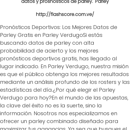
datos y prosnosticos de parley. Parley
http://flashscore.com.ve/
​Pronósticos Deportivos: Los Mejores Datos de
Parley Gratis en Parley Verdugo ​Si estás
buscando datos de parley con alta
probabilidad de acierto y los mejores
pronósticos deportivos gratis, has llegado al
lugar indicado. En Parley Verdugo, nuestra misión
es que el público obtenga los mejores resultados
mediante un análisis profundo de los rosters y las
estadísticas del día. ​¿Por qué elegir el Parley
Verdugo para hoy? ​En el mundo de las apuestas,
la clave del éxito no es la suerte, sino la
información. Nosotros nos especializamos en
ofrecer un parley combinado diseñado para
maximizar tus ganancias. Ya sea que busques el