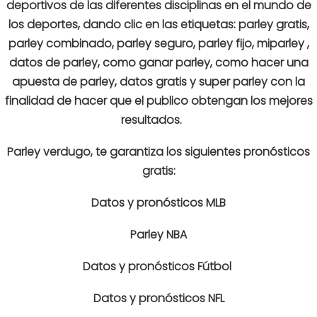
deportivos de las diferentes disciplinas en el mundo de
los deportes, dando clic en las etiquetas: parley gratis,
parley combinado, parley seguro, parley fijo, miparley ,
datos de parley, como ganar parley, como hacer una
apuesta de parley, datos gratis y super parley con la
finalidad de hacer que el publico obtengan los mejores
resultados.
Parley verdugo, te garantiza los siguientes pronósticos
gratis:
Datos y pronósticos MLB
Parley NBA
Datos y pronósticos Fútbol
Datos y pronósticos NFL