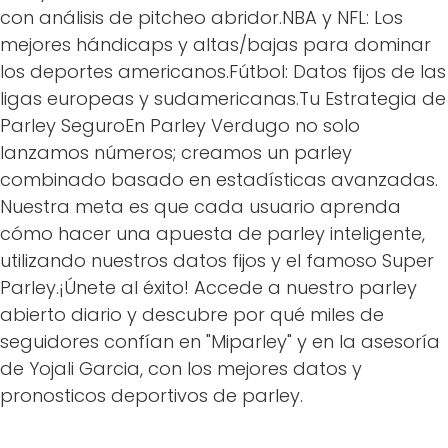
con análisis de pitcheo abridor. ​NBA y NFL: Los
mejores hándicaps y altas/bajas para dominar
los deportes americanos. ​Fútbol: Datos fijos de las
ligas europeas y sudamericanas. ​Tu Estrategia de
Parley Seguro ​En Parley Verdugo no solo
lanzamos números; creamos un parley
combinado basado en estadísticas avanzadas.
Nuestra meta es que cada usuario aprenda
cómo hacer una apuesta de parley inteligente,
utilizando nuestros datos fijos y el famoso Super
Parley. ​¡Únete al éxito! Accede a nuestro parley
abierto diario y descubre por qué miles de
seguidores confían en "Miparley" y en la asesoría
de Yojali Garcia, con los mejores datos y
pronosticos deportivos de parley.