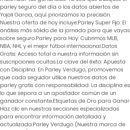
parley seguro del día o los datos abiertos de
Yojali Garcia, aquí priorizamos la precisión. ​
Nuestra oferta de hoy incluye: ​Parley Super Fijo: El
análisis más sólido de la jornada para que vayas
sobre seguro. ​Parley para Hoy: Cubrimos MLB,
NBA, NHL y el mejor fútbol internacional. ​Datos
Gratis: Acceso total a nuestra información sin
suscripciones ocultas. ​La clave del éxito: Apuesta
con Disciplina. En Parley Verdugo, promovemos
que cada seguidor utilice nuestros datos de
parley gratis con responsabilidad. La disciplina es
lo que separa a un apostador común de un
ganador constante. ​Etiquetas de Oro para Ganar ​
Haz clic en nuestras secciones especializadas
para encontrar información detallada y
actualizada: ​Parley Verdugo (Nuestra marca de