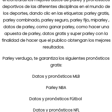
deportivos de las diferentes disciplinas en el mundo de
los deportes, dando clic en las etiquetas: parley gratis,
parley combinado, parley seguro, parley fijo, miparley ,
datos de parley, como ganar parley, como hacer una
apuesta de parley, datos gratis y super parley con la
finalidad de hacer que el publico obtengan los mejores
resultados.
Parley verdugo, te garantiza los siguientes pronósticos
gratis:
Datos y pronósticos MLB
Parley NBA
Datos y pronósticos Fútbol
Datos y pronósticos NFL