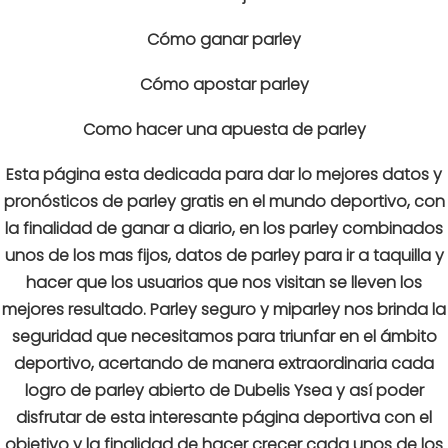
Cómo ganar parley
Cómo apostar parley
Como hacer una apuesta de parley
Esta página esta dedicada para dar lo mejores datos y
pronósticos de parley gratis en el mundo deportivo, con
la finalidad de ganar a diario, en los parley combinados
unos de los mas fijos, datos de parley para ir a taquilla y
hacer que los usuarios que nos visitan se lleven los
mejores resultado. Parley seguro y miparley nos brinda la
seguridad que necesitamos para triunfar en el ámbito
deportivo, acertando de manera extraordinaria cada
logro de parley abierto de Dubelis Ysea y así poder
disfrutar de esta interesante página deportiva con el
objetivo y la finalidad de hacer crecer cada unos de los