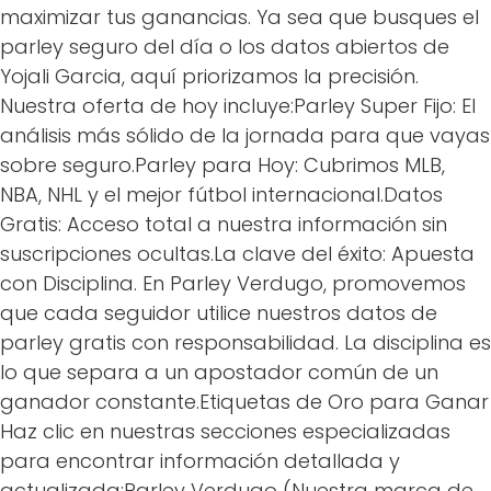
maximizar tus ganancias. Ya sea que busques el
parley seguro del día o los datos abiertos de
Yojali Garcia, aquí priorizamos la precisión. ​
Nuestra oferta de hoy incluye: ​Parley Super Fijo: El
análisis más sólido de la jornada para que vayas
sobre seguro. ​Parley para Hoy: Cubrimos MLB,
NBA, NHL y el mejor fútbol internacional. ​Datos
Gratis: Acceso total a nuestra información sin
suscripciones ocultas. ​La clave del éxito: Apuesta
con Disciplina. En Parley Verdugo, promovemos
que cada seguidor utilice nuestros datos de
parley gratis con responsabilidad. La disciplina es
lo que separa a un apostador común de un
ganador constante. ​Etiquetas de Oro para Ganar ​
Haz clic en nuestras secciones especializadas
para encontrar información detallada y
actualizada: ​Parley Verdugo (Nuestra marca de