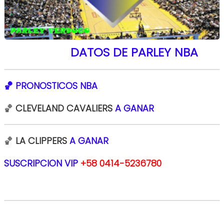
DATOS DE PARLEY NBA
🏀 PRONOSTICOS NBA
🏀
CLEVELAND CAVALIERS
A GANAR
🏀
LA CLIPPERS
A GANAR
SUSCRIPCION VIP
+58 0414-5236780