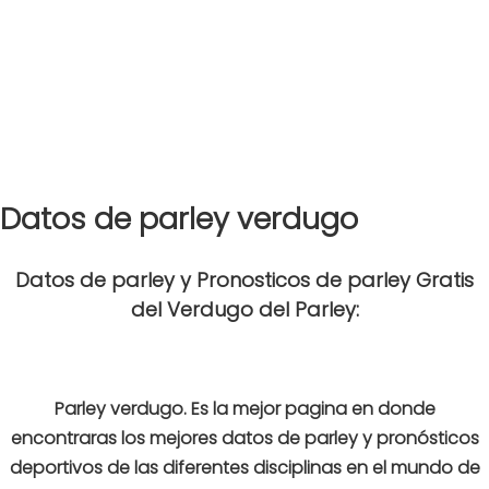
Datos de parley verdugo
Datos de parley y Pronosticos de parley Gratis
del Verdugo del Parley:
Parley verdugo. Es la mejor pagina en donde
encontraras los mejores datos de parley y pronósticos
deportivos de las diferentes disciplinas en el mundo de