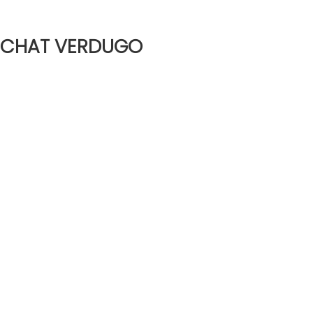
CHAT VERDUGO