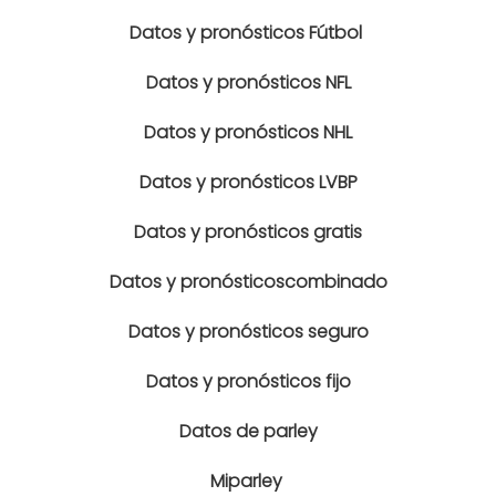
Datos y pronósticos Fútbol
Datos y pronósticos NFL
Datos y pronósticos NHL
Datos y pronósticos LVBP
Datos y pronósticos gratis
Datos y pronósticoscombinado
Datos y pronósticos seguro
Datos y pronósticos fijo
Datos de parley
Miparley