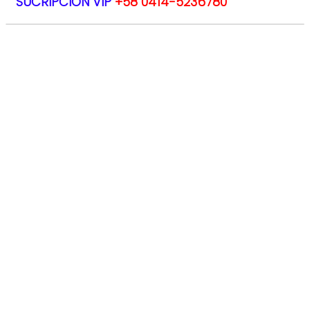
SUCRIPCIÓN VIP
+58 0414-5236780