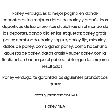
Parley verdugo. Es la mejor pagina en donde
encontraras los mejores datos de parley y pronósticos
deportivos de las diferentes disciplinas en el mundo de
los deportes, dando clic en las etiquetas: parley gratis,
parley combinado, parley seguro, parley fijo, miparley ,
datos de parley, como ganar parley, como hacer una
apuesta de parley, datos gratis y super parley con la
finalidad de hacer que el publico obtengan los mejores
resultados.
Parley verdugo, te garantiza los siguientes pronósticos
gratis:
Datos y pronósticos MLB
Parley NBA