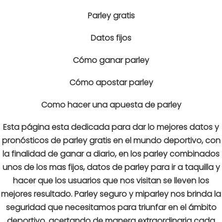
Parley gratis
Datos fijos
Cómo ganar parley
Cómo apostar parley
Como hacer una apuesta de parley
Esta página esta dedicada para dar lo mejores datos y
pronósticos de parley gratis en el mundo deportivo, con
la finalidad de ganar a diario, en los parley combinados
unos de los mas fijos, datos de parley para ir a taquilla y
hacer que los usuarios que nos visitan se lleven los
mejores resultado. Parley seguro y miparley nos brinda la
seguridad que necesitamos para triunfar en el ámbito
deportivo, acertando de manera extraordinaria cada