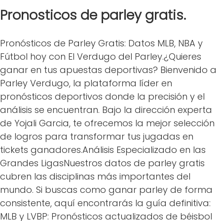
Pronosticos de parley gratis.
Pronósticos de Parley Gratis: Datos MLB, NBA y
Fútbol hoy con El Verdugo del Parley. ​¿Quieres
ganar en tus apuestas deportivas? Bienvenido a
Parley Verdugo, la plataforma líder en
pronósticos deportivos donde la precisión y el
análisis se encuentran. Bajo la dirección experta
de Yojali Garcia, te ofrecemos la mejor selección
de logros para transformar tus jugadas en
tickets ganadores. ​Análisis Especializado en las
Grandes Ligas ​Nuestros datos de parley gratis
cubren las disciplinas más importantes del
mundo. Si buscas como ganar parley de forma
consistente, aquí encontrarás la guía definitiva: ​
MLB y LVBP: Pronósticos actualizados de béisbol