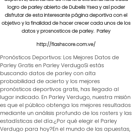
logro de parley abierto de Dubelis Ysea y así poder
disfrutar de esta interesante página deportiva con el
objetivo y la finalidad de hacer crecer cada unos de los
datos y prosnosticos de parley. Parley
http://flashscore.com.ve/
​Pronósticos Deportivos: Los Mejores Datos de
Parley Gratis en Parley Verdugo ​Si estás
buscando datos de parley con alta
probabilidad de acierto y los mejores
pronósticos deportivos gratis, has llegado al
lugar indicado. En Parley Verdugo, nuestra misión
es que el público obtenga los mejores resultados
mediante un análisis profundo de los rosters y las
estadísticas del día. ​¿Por qué elegir el Parley
Verdugo para hoy? ​En el mundo de las apuestas,