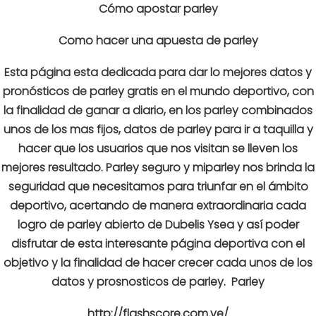
Cómo apostar parley
Como hacer una apuesta de parley
Esta página esta dedicada para dar lo mejores datos y
pronósticos de parley gratis en el mundo deportivo, con
la finalidad de ganar a diario, en los parley combinados
unos de los mas fijos, datos de parley para ir a taquilla y
hacer que los usuarios que nos visitan se lleven los
mejores resultado. Parley seguro y miparley nos brinda la
seguridad que necesitamos para triunfar en el ámbito
deportivo, acertando de manera extraordinaria cada
logro de parley abierto de Dubelis Ysea y así poder
disfrutar de esta interesante página deportiva con el
objetivo y la finalidad de hacer crecer cada unos de los
datos y prosnosticos de parley. Parley
http://flashscore.com.ve/