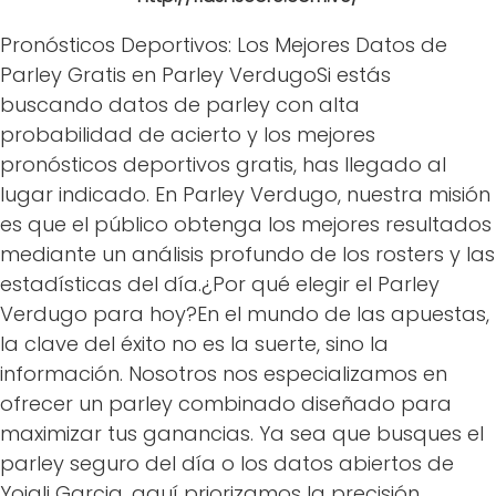
​Pronósticos Deportivos: Los Mejores Datos de
Parley Gratis en Parley Verdugo ​Si estás
buscando datos de parley con alta
probabilidad de acierto y los mejores
pronósticos deportivos gratis, has llegado al
lugar indicado. En Parley Verdugo, nuestra misión
es que el público obtenga los mejores resultados
mediante un análisis profundo de los rosters y las
estadísticas del día. ​¿Por qué elegir el Parley
Verdugo para hoy? ​En el mundo de las apuestas,
la clave del éxito no es la suerte, sino la
información. Nosotros nos especializamos en
ofrecer un parley combinado diseñado para
maximizar tus ganancias. Ya sea que busques el
parley seguro del día o los datos abiertos de
Yojali Garcia, aquí priorizamos la precisión. ​